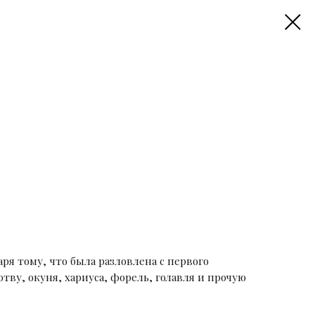
аря тому, что была разловлена с первого
отву, окуня, хариуса, форель, голавля и прочую