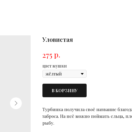
Уловистая
р.
275
цвет мушки
В КОРЗИНУ
Турбинка получила своё название благод
заброса. На неё можно поймать ельца, пл
рыбу.