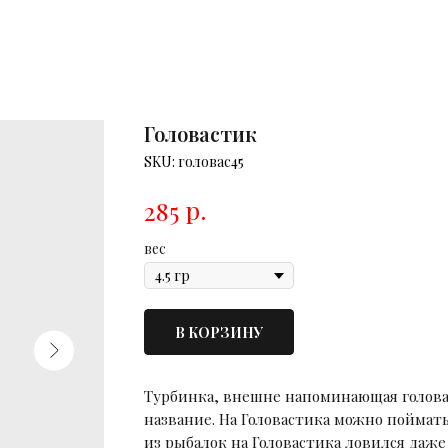
Головастик
SKU:
головас45
р.
285
вес
В КОРЗИНУ
Турбинка, внешне напоминающая головас
название. На Головастика можно поймать 
из рыбалок на Головастика ловился даже