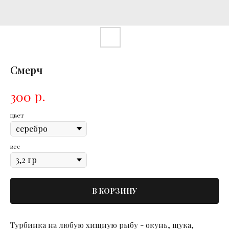
Смерч
р.
300
цвет
вес
В КОРЗИНУ
Турбинка на любую хищную рыбу - окунь, щука,