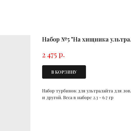
Набор №5 "На хищника ультра
р.
2 475
В КОРЗИНУ
Набор турбинок для ультралайта для лов
и другой. Веса в наборе 2.3 - 6.7 гр