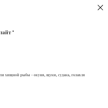
лайт "
ли хищной рыбы - окуня, щуки, судака, голавля